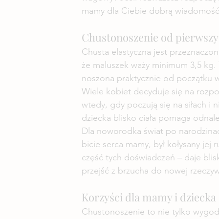
mamy dla Ciebie dobrą wiadomość
Chustonoszenie od pierwszyc
Chusta elastyczna jest przeznaczon
że maluszek waży minimum 3,5 kg.
noszona praktycznie od początku 
Wiele kobiet decyduje się na rozpo
wtedy, gdy poczują się na siłach 
dziecka blisko ciała pomaga odnal
Dla noworodka świat po narodzinach
bicie serca mamy, był kołysany jej
część tych doświadczeń – daje bli
przejść z brzucha do nowej rzeczyw
Korzyści dla mamy i dziecka
Chustonoszenie to nie tylko wygod