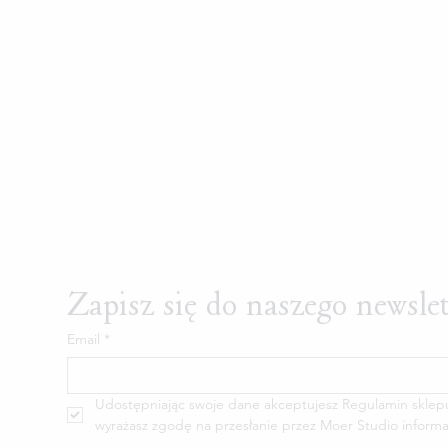
Zapisz się do naszego newsle
Email
*
Udostępniając swoje dane akceptujesz Regulamin sklepu M
wyrażasz zgodę na przesłanie przez Moer Studio informa