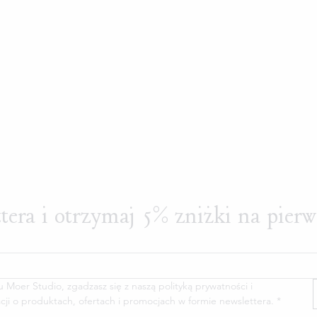
ttera i otrzymaj 5% zniżki na pier
oer Studio, zgadzasz się z naszą polityką prywatności i 
cji o produktach, ofertach i promocjach w formie newslettera.
*