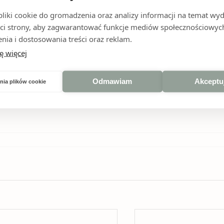
iki cookie do gromadzenia oraz analizy informacji na temat wyda
- Cottage
ci strony, aby zagwarantować funkcje mediów społecznościowych
nia i dostosowania treści oraz reklam.
ę więcej
Odmawiam
Akceptu
nia plików cookie
- Bee