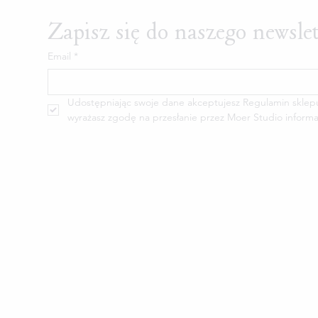
Zapisz się do naszego newsle
Email
*
Udostępniając swoje dane akceptujesz Regulamin sklepu M
wyrażasz zgodę na przesłanie przez Moer Studio informa