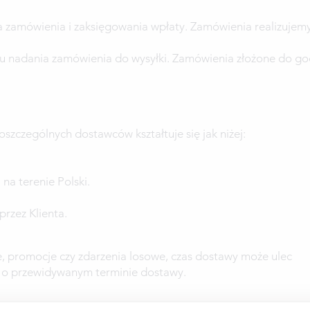
zamówienia i zaksięgowania wpłaty. Zamówienia realizujemy
 nadania zamówienia do wysyłki. Zamówienia złożone do go
oszczególnych dostawców kształtuje się jak niżej:
a terenie Polski.
rzez Klienta.
e, promocje czy zdarzenia losowe, czas dostawy może ulec
 o przewidywanym terminie dostawy.