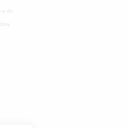
 w dni
dziny