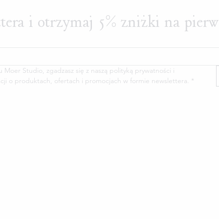
ttera i otrzymaj 5% zniżki na pier
oer Studio, zgadzasz się z naszą polityką prywatności i 
cji o produktach, ofertach i promocjach w formie newslettera.
*