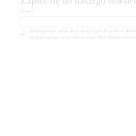
Zapisz się do naszego newsle
Email
*
Udostępniając swoje dane akceptujesz Regulamin sklepu M
wyrażasz zgodę na przesłanie przez Moer Studio informa