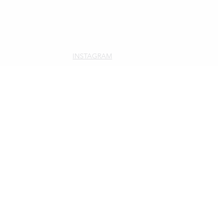
INSTAGRAM
YOUTUBE
TIKTOK