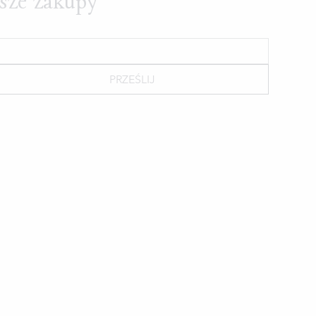
wsze zakupy
PRZEŚLIJ