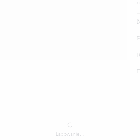
n
Ładowanie…