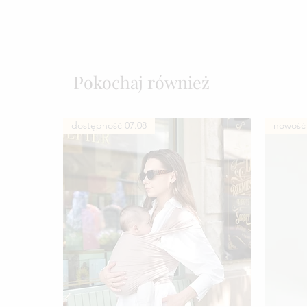
Pokochaj również
dostępność 07.08
nowość