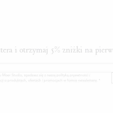
ttera i otrzymaj 5% zniżki na pier
oer Studio, zgadzasz się z naszą polityką prywatności i 
cji o produktach, ofertach i promocjach w formie newslettera.
*