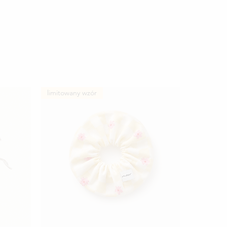
limitowany wzór