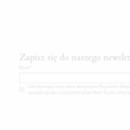
Zapisz się do naszego newsle
Email
*
Udostępniając swoje dane akceptujesz Regulamin sklepu M
wyrażasz zgodę na przesłanie przez Moer Studio informa