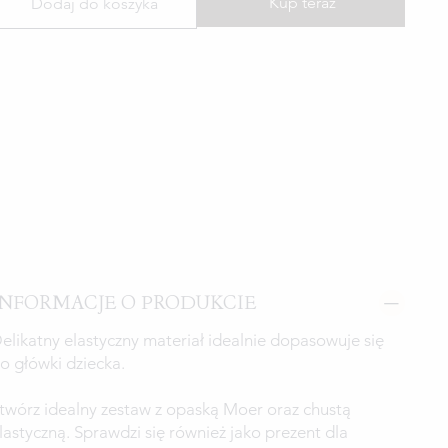
Kup teraz
Dodaj do koszyka
INFORMACJE O PRODUKCIE
elikatny elastyczny materiał idealnie dopasowuje się
o główki dziecka.
twórz idealny zestaw z opaską Moer oraz chustą
lastyczną. Sprawdzi się również jako prezent dla