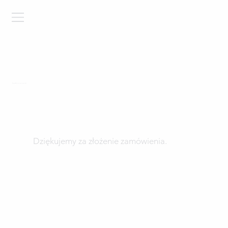
Twoja płatność jest przetwarzana
Dziękujemy za złożenie zamówienia.